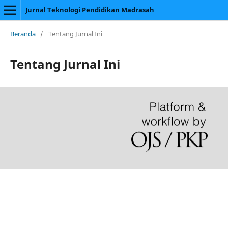
Jurnal Teknologi Pendidikan Madrasah
Beranda
/
Tentang Jurnal Ini
Tentang Jurnal Ini